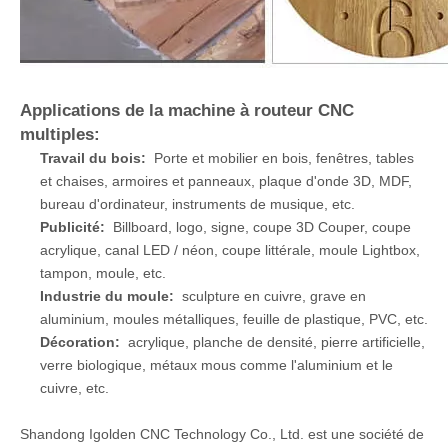
Applications de la machine à routeur CNC
multiples:
Travail du bois:
Porte et mobilier en bois, fenêtres, tables
et chaises, armoires et panneaux, plaque d'onde 3D, MDF,
bureau d'ordinateur, instruments de musique, etc.
Publicité:
Billboard, logo, signe, coupe 3D Couper, coupe
acrylique, canal LED / néon, coupe littérale, moule Lightbox,
tampon, moule, etc.
Industrie du moule:
sculpture en cuivre, grave en
aluminium, moules métalliques, feuille de plastique, PVC, etc.
Décoration:
acrylique, planche de densité, pierre artificielle,
verre biologique, métaux mous comme l'aluminium et le
cuivre, etc.
Shandong Igolden CNC Technology Co., Ltd. est une société de