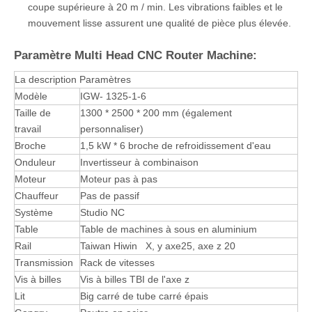
coupe supérieure à 20 m / min. Les vibrations faibles et le
mouvement lisse assurent une qualité de pièce plus élevée.
Paramètre Multi Head CNC Router Machine:
La description
Paramètres
Modèle
IGW- 1325-1-6
Taille de
1300 * 2500 * 200 mm (également
travail
personnaliser)
Broche
1,5 kW * 6 broche de refroidissement d'eau
Onduleur
Invertisseur à combinaison
Moteur
Moteur pas à pas
Chauffeur
Pas de passif
Système
Studio NC
Table
Table de machines à sous en aluminium
Rail
Taiwan Hiwin X, y axe25, axe z 20
Transmission
Rack de vitesses
Vis à billes
Vis à billes TBI de l'axe z
Lit
Big carré de tube carré épais