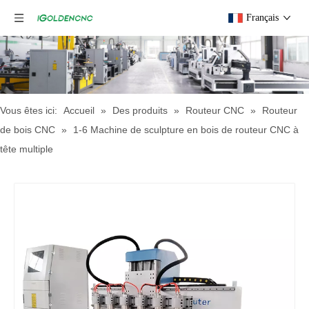
Français
Vous êtes ici:
Accueil
»
Des produits
»
Routeur CNC
»
Routeur
de bois CNC
»
1-6 Machine de sculpture en bois de routeur CNC à
tête multiple