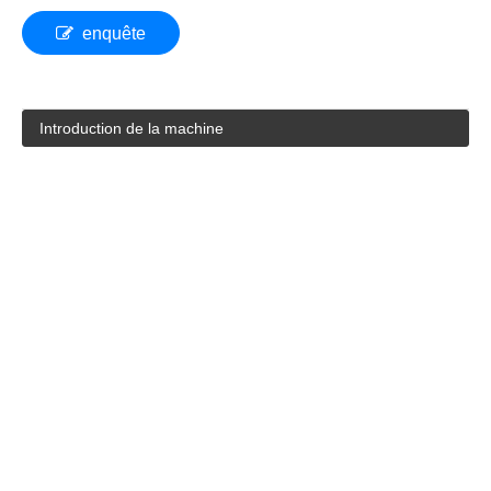
enquête
Introduction de la machine