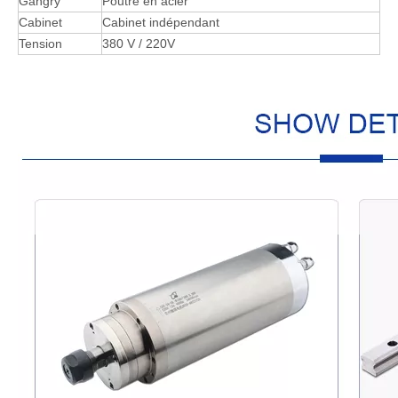
Gangry
Poutre en acier
Cabinet
Cabinet indépendant
Tension
380 V / 220V