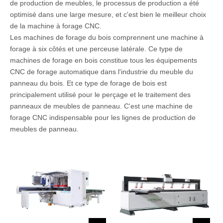
de production de meubles, le processus de production a été
optimisé dans une large mesure, et c'est bien le meilleur choix
de la machine à forage CNC.
Les machines de forage du bois comprennent une machine à
forage à six côtés et une perceuse latérale. Ce type de
machines de forage en bois constitue tous les équipements
CNC de forage automatique dans l'industrie du meuble du
panneau du bois. Et ce type de forage de bois est
principalement utilisé pour le perçage et le traitement des
panneaux de meubles de panneau. C'est une machine de
forage CNC indispensable pour les lignes de production de
meubles de panneau.