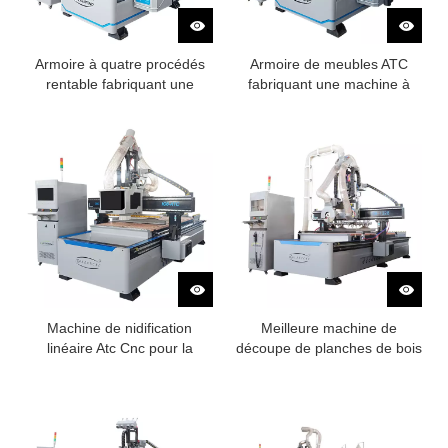
Armoire à quatre procédés
Armoire de meubles ATC
rentable fabriquant une
fabriquant une machine à
machine à découper
découper avec forage
Machine de nidification
Meilleure machine de
linéaire Atc Cnc pour la
découpe de planches de bois
fabrication de meubles
cnc avec lame de scie