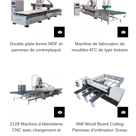
Double plate-forme MDF et
Machine de fabrication de
panneau de contreplaqué
meubles ATC de type linéaire
coupant la machine de
avec système de chargement
routeur de commande
et de déchargement
numérique par ordinateur
2128 Machine d'ébénisterie
Mdf Wood Board Cutting
CNC avec chargement et
Panneau d'ordinateur Sceau