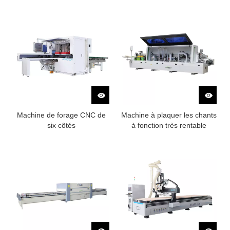
déchargement automatiques
Saw Saw
Machine de forage CNC de
Machine à plaquer les chants
six côtés
à fonction très rentable