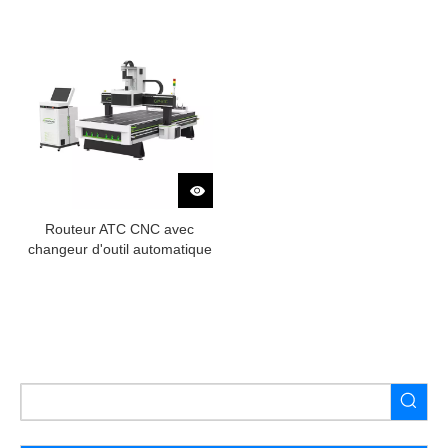
panneaux de bois
haute qualité
Routeur ATC CNC avec
changeur d'outil automatique