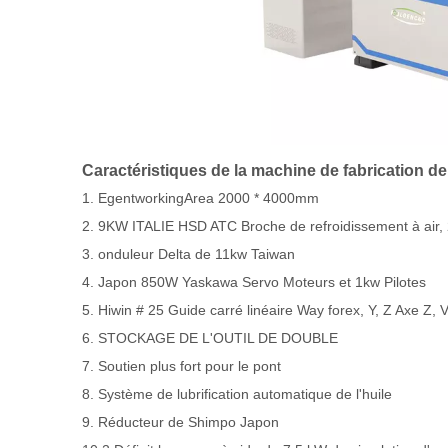
Caractéristiques de la machine de fabrication de 
1. EgentworkingArea 2000 * 4000mm
2. 9KW ITALIE HSD ATC Broche de refroidissement à air, 
3. onduleur Delta de 11kw Taiwan
4. Japon 850W Yaskawa Servo Moteurs et 1kw Pilotes
5. Hiwin # 25 Guide carré linéaire Way forex, Y, Z Axe Z, V
6. STOCKAGE DE L'OUTIL DE DOUBLE
7. Soutien plus fort pour le pont
8. Système de lubrification automatique de l'huile
9. Réducteur de Shimpo Japon