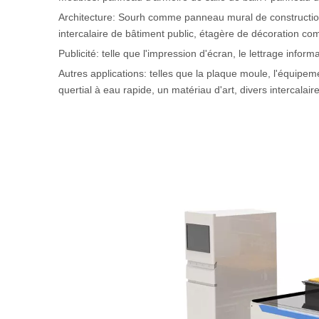
Architecture: Sourh comme panneau mural de constructio
intercalaire de bâtiment public, étagère de décoration c
Publicité: telle que l'impression d'écran, le lettrage inform
Autres applications: telles que la plaque moule, l'équipem
quertial à eau rapide, un matériau d'art, divers intercalaire