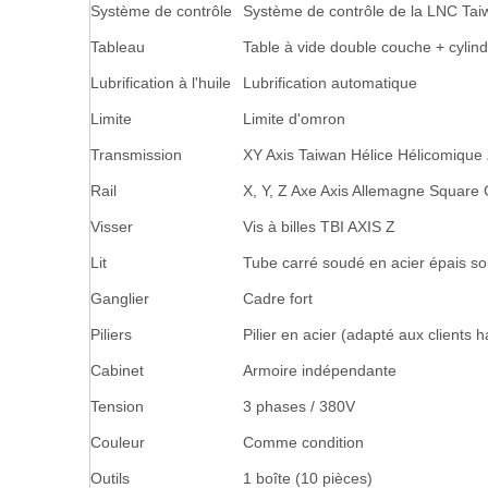
Système de contrôle
Système de contrôle de la LNC Tai
Tableau
Table à vide double couche + cylin
Lubrification à l'huile
Lubrification automatique
Limite
Limite d'omron
Transmission
XY Axis Taiwan Hélice Hélicomique Z
Rail
X, Y, Z Axe Axis Allemagne Square 
Visser
Vis à billes TBI AXIS Z
Lit
Tube carré soudé en acier épais s
Ganglier
Cadre fort
Piliers
Pilier en acier (adapté aux clients
Cabinet
Armoire indépendante
Tension
3 phases / 380V
Couleur
Comme condition
Outils
1 boîte (10 pièces)