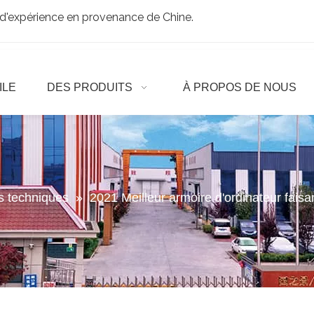
d'expérience en provenance de Chine.
ILE
DES PRODUITS
À PROPOS DE NOUS
es techniques
»
2021 Meilleur armoire d'ordinateur fais