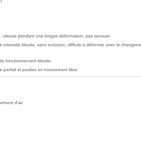
u
:
nce, vitesse pendant une longue déformation, pas secouer.
e intensité élevée, sans inclusion, difficile à déformer avec le changem
 de fonctionnement élevée.
parfait et poulies en mouvement libre.
ement d'air