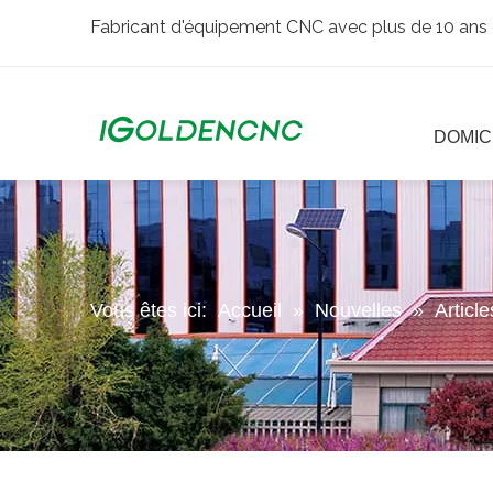
Fabricant d'équipement CNC avec plus de 10 ans 
DOMIC
Vous êtes ici:
Accueil
»
Nouvelles
»
Articl