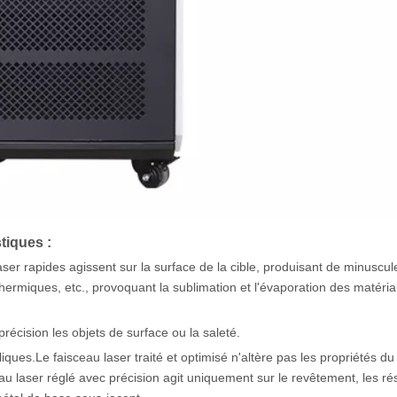
tiques :
ser rapides agissent sur la surface de la cible, produisant de minuscul
hermiques, etc., provoquant la sublimation et l'évaporation des matéri
récision les objets de surface ou la saleté.
iques.Le faisceau laser traité et optimisé n'altère pas les propriétés du
u laser réglé avec précision agit uniquement sur le revêtement, les ré