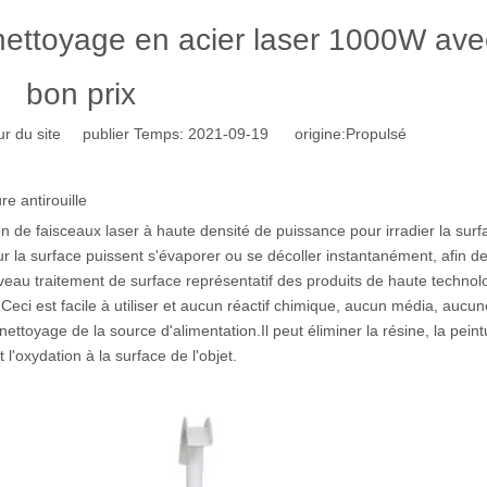
ettoyage en acier laser 1000W ave
bon prix
r du site publier Temps: 2021-09-19 origine:
Propulsé
e antirouille
ation de faisceaux laser à haute densité de puissance pour irradier la surf
sur la surface puissent s'évaporer ou se décoller instantanément, afin de
veau traitement de surface représentatif des produits de haute technolo
ion.Ceci est facile à utiliser et aucun réactif chimique, aucun média, aucu
toyage de la source d'alimentation.Il peut éliminer la résine, la peintur
t l'oxydation à la surface de l'objet.