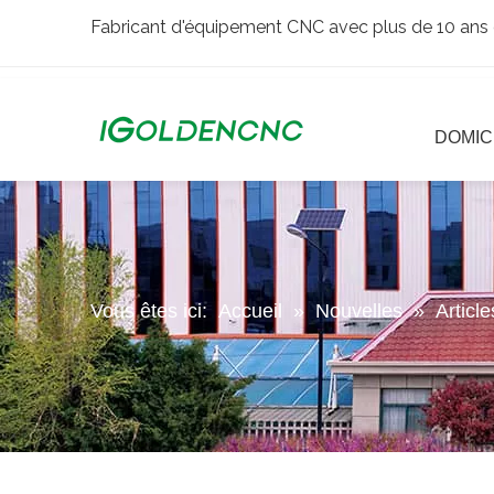
Fabricant d'équipement CNC avec plus de 10 ans 
DOMIC
Vous êtes ici:
Accueil
»
Nouvelles
»
Articl