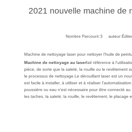
2021 nouvelle machine de n
Nombre Parcourir:
3
auteur:Éditeu
Machine de nettoyage laser pour nettoyer l'huile de peintur
Machine de nettoyage au laser
fait référence à l'utilis
pièce, de sorte que la saleté, la rouille ou le revêtement 
le processus de nettoyage.Le dérouillant laser est un nou
est facile à installer, à utiliser et à réaliser l'automatisat
poussière ou eau n'est nécessaire pour être connecté au net
les taches, la saleté, la rouille, le revêtement, le placage e