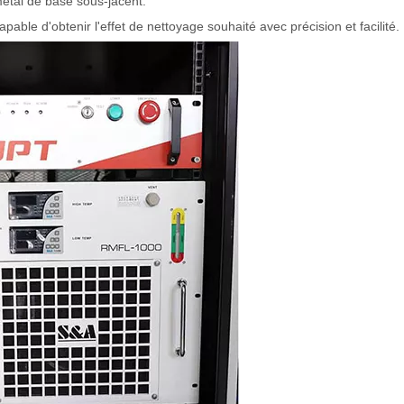
étal de base sous-jacent.
pable d'obtenir l'effet de nettoyage souhaité avec précision et facilité.