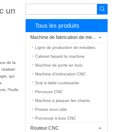
c un
Tous les produits
Machine de fabrication de meubles
Ligne de production de meubles
Cabinet faisant la machine
ace de la
Machine de porte en bois
 réaliser
Machine d'imbrication CNC
gie, qui
ne
Scie à table coulissante
e, l'huile,
Perceuse CNC
Machine à plaquer les chants
Presse sous vide
Ponceuse à bois CNC
Routeur CNC