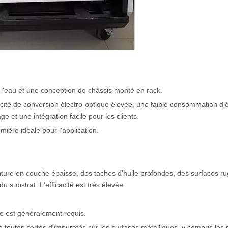
à l'eau et une conception de châssis monté en rack.
cité de conversion électro-optique élevée, une faible consommation d'
 et une intégration facile pour les clients.
mière idéale pour l'application.
einture en couche épaisse, des taches d'huile profondes, des surfaces 
u substrat. L'efficacité est très élevée.
ce est généralement requis.
e toutes sortes d'impuretés sur les surfaces métalliques, y compris les