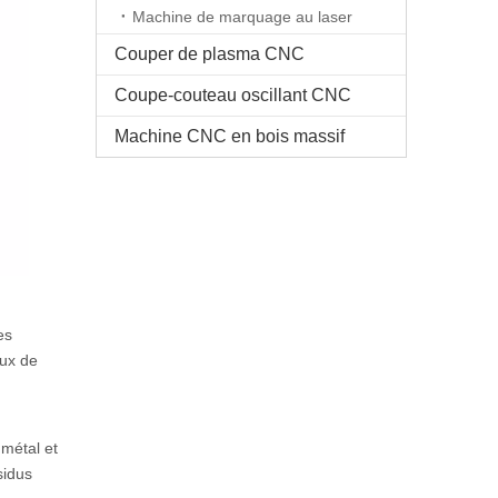
Machine de marquage au laser
Couper de plasma CNC
Coupe-couteau oscillant CNC
Machine CNC en bois massif
es
aux de
 métal et
sidus