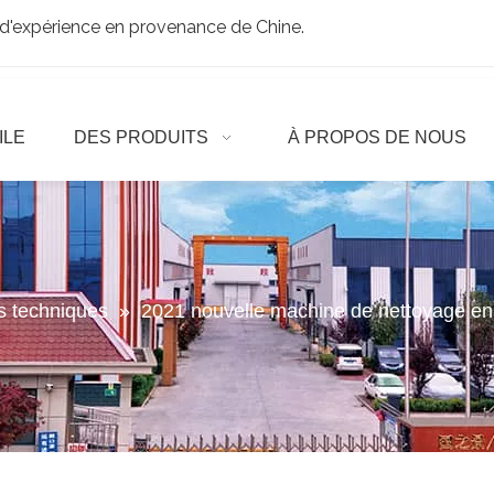
d'expérience en provenance de Chine.
ILE
DES PRODUITS
À PROPOS DE NOUS
es techniques
»
2021 nouvelle machine de nettoyage en 