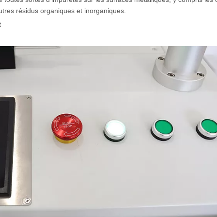
autres résidus organiques et inorganiques.
t