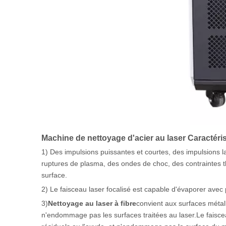
Machine de nettoyage d'acier au laser Caractéris
1) Des impulsions puissantes et courtes, des impulsions la
ruptures de plasma, des ondes de choc, des contraintes t
surface.
2) Le faisceau laser focalisé est capable d'évaporer avec p
3)
Nettoyage au laser à fibre
convient aux surfaces métall
n'endommage pas les surfaces traitées au laser.Le faiscea