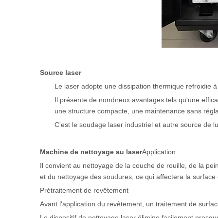
Source laser
Le laser adopte une dissipation thermique refroidie 
Il présente de nombreux avantages tels qu'une effica
une structure compacte, une maintenance sans réglage
C'est le soudage laser industriel et autre source de lu
Machine de nettoyage au laser
Application
Il convient au nettoyage de la couche de rouille, de la p
et du nettoyage des soudures, ce qui affectera la surface d
Prétraitement de revêtement
Avant l'application du revêtement, un traitement de surfa
Le dispositif de nettoyage laser élimine facilement presqu