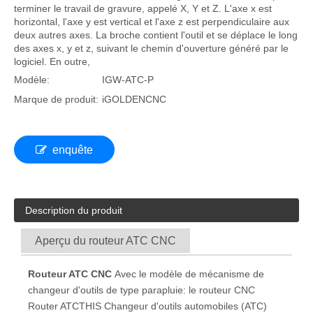
terminer le travail de gravure, appelé X, Y et Z. L'axe x est
horizontal, l'axe y est vertical et l'axe z est perpendiculaire aux
deux autres axes. La broche contient l'outil et se déplace le long
des axes x, y et z, suivant le chemin d'ouverture généré par le
logiciel. En outre,
Modèle:
IGW-ATC-P
Marque de produit:
iGOLDENCNC
enquête
Description du produit
Aperçu du routeur ATC CNC
Routeur ATC CNC
Avec le modèle de mécanisme de
changeur d'outils de type parapluie: le routeur CNC
Router ATCTHIS Changeur d'outils automobiles (ATC)