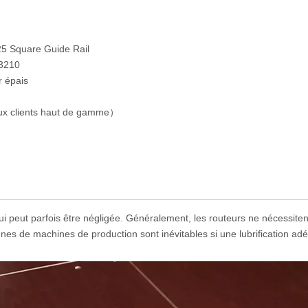
25 Square Guide Rail
 3210
r épais
aux clients haut de gamme）
 qui peut parfois être négligée. Généralement, les routeurs ne nécessite
nes de machines de production sont inévitables si une lubrification ad