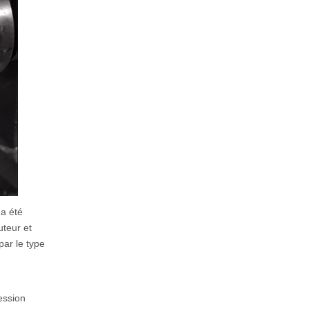
 a été
uteur et
par le type
ression