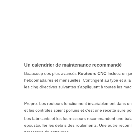
Un calendrier de maintenance recommandé
Beaucoup des plus avancés
Routeurs CNC
Incluez un jo
hebdomadaires et mensuelles. Contingent au type et à la 
les cinq directives suivantes s'appliquent à toutes les mac
Propre: Les routeurs fonctionnent invariablement dans un
et les contrôles soient pollués et c'est une recette sûre 
Les fabricants et les fournisseurs recommandent une balade
époustoufler les débris des roulements. Une autre recomm