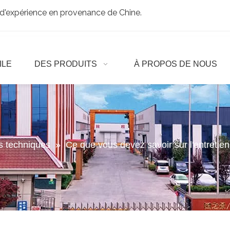
d'expérience en provenance de Chine.
ILE
DES PRODUITS
À PROPOS DE NOUS
es techniques
»
Ce que vous devez savoir sur l'entretie