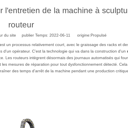
 l'entretien de la machine à sculpt
routeur
r du site publier Temps: 2022-06-11 origine:
Propulsé
est un processus relativement court, avec le graissage des racks et de
d'un opérateur. C'est la technologie qui va dans la construction d'un
ce. Les routeurs intègrent désormais des journaux automatisés qui fou
et les mesures de réparation pour tout dysfonctionnement détecté. Cela 
ntraîner des temps d'arrêt de la machine pendant une production critiqu