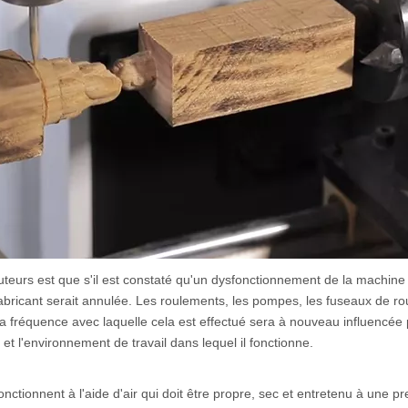
uteurs est que s'il est constaté qu'un dysfonctionnement de la machine
fabricant serait annulée. Les roulements, les pompes, les fuseaux de ro
 la fréquence avec laquelle cela est effectué sera à nouveau influencée 
n et l'environnement de travail dans lequel il fonctionne.
onctionnent à l'aide d'air qui doit être propre, sec et entretenu à une p