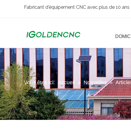
Fabricant d'équipement CNC avec plus de 10 ans 
DOMIC
Vous êtes ici:
Accueil
»
Nouvelles
»
Articl