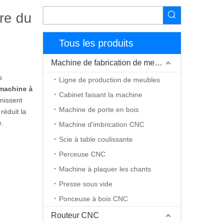
ure du
Tous les produits
Machine de fabrication de meubles
s
Ligne de production de meubles
machine à
Cabinet faisant la machine
rnissent
Machine de porte en bois
réduit la
e.
Machine d'imbrication CNC
Scie à table coulissante
Perceuse CNC
Machine à plaquer les chants
Presse sous vide
Ponceuse à bois CNC
Routeur CNC