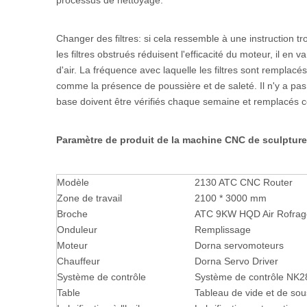
processus de nettoyage.
Changer des filtres: si cela ressemble à une instruction t
les filtres obstrués réduisent l'efficacité du moteur, il e
d'air. La fréquence avec laquelle les filtres sont remplacé
comme la présence de poussière et de saleté. Il n'y a pas
base doivent être vérifiés chaque semaine et remplacé
Paramètre de produit de la machine CNC de sculpture
Modèle
2130 ATC CNC Router
Zone de travail
2100 * 3000 mm
Broche
ATC 9KW HQD Air Rofrage
Onduleur
Remplissage
Moteur
Dorna servomoteurs
Chauffeur
Dorna Servo Driver
Système de contrôle
Système de contrôle NK2
Table
Tableau de vide et de sou