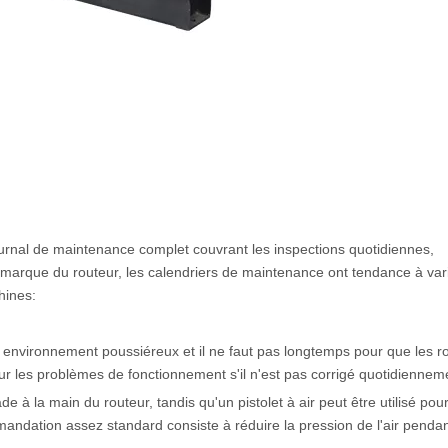
urnal de maintenance complet couvrant les inspections quotidiennes,
marque du routeur, les calendriers de maintenance ont tendance à vari
hines:
 environnement poussiéreux et il ne faut pas longtemps pour que les 
pour les problèmes de fonctionnement s'il n'est pas corrigé quotidiennem
 à la main du routeur, tandis qu'un pistolet à air peut être utilisé pou
andation assez standard consiste à réduire la pression de l'air pendan