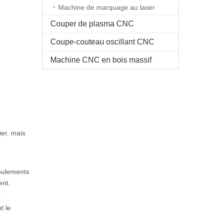
Machine de marquage au laser
Couper de plasma CNC
Coupe-couteau oscillant CNC
Machine CNC en bois massif
er, mais
roulements
ent.
r
t le