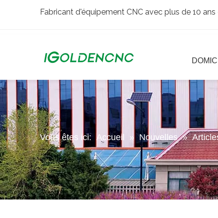
Fabricant d'équipement CNC avec plus de 10 ans 
DOMIC
Vous êtes ici:
Accueil
»
Nouvelles
»
Articl