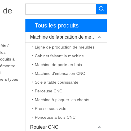
e de
Tous les produits
Machine de fabrication de meubles
rêts à
Ligne de production de meubles
 les
Cabinet faisant la machine
roduits à
Machine de porte en bois
 démontre
t
Machine d'imbrication CNC
vers types
Scie à table coulissante
Perceuse CNC
Machine à plaquer les chants
Presse sous vide
Ponceuse à bois CNC
Routeur CNC