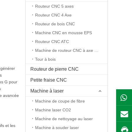
Routeur CNC 5 axes
Routeur CNC 4 Axe
Routeur de bois CNC
Machine CNC en mousse EPS
Routeur CNC ATC
Machine de routeur CNC à axe rotatif
Tour à bois
z générer
Routeur de pierre CNC
es
Petite fraise CNC
des G pour
s
Machine à laser
ie avancée
Machine de coupe de fibre
Machine laser CO2
Machine de nettoyage au laser
fs et les
Machine à souder laser