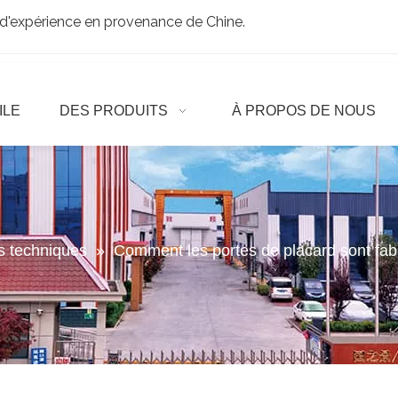
d'expérience en provenance de Chine.
ILE
DES PRODUITS
À PROPOS DE NOUS
es techniques
»
Comment les portes de placard sont fab