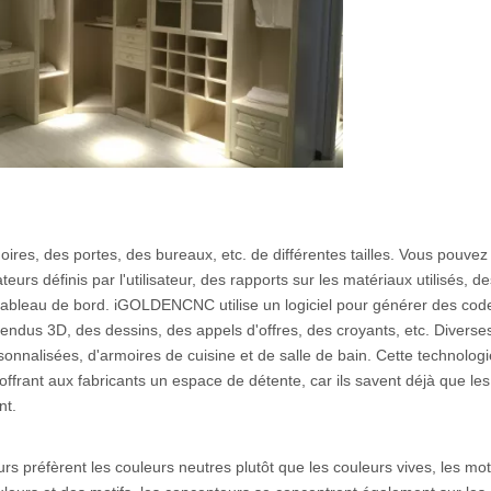
ires, des portes, des bureaux, etc. de différentes tailles. Vous pouve
eurs définis par l'utilisateur, des rapports sur les matériaux utilisés, d
u tableau de bord. iGOLDENCNC utilise un logiciel pour générer des co
rendus 3D, des dessins, des appels d'offres, des croyants, etc. Diverse
onnalisées, d'armoires de cuisine et de salle de bain. Cette technolog
ffrant aux fabricants un espace de détente, car ils savent déjà que les
nt.
s préfèrent les couleurs neutres plutôt que les couleurs vives, les moti