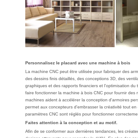
Personnalisez le placard avec une machine à bois
La machine CNC peut être utilisée pour fabriquer des armo
des dessins finis détaillés, des conceptions 3D, des ventilat
graphiques et des rapports financiers et l'optimisation d
faire fonctionner la machine à bois CNC pour fournir des 
machines aident à accélérer la conception d'armoires pers
permet aux concepteurs d'embrasser la créativité tout en o
paramètres CNC sont réglés pour fonctionner correcteme
Faites attention à la conception et au motif.
Afin de se conformer aux dernières tendances, les créateur