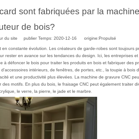
card sont fabriquées par la machin
uteur de bois?
r du site publier Temps: 2020-12-16 origine:
Propulsé
est en constante évolution. Les créateurs de garde-robes sont toujours p
our rester en avance sur les tendances du design. Ici, les entreprises et
 à défoncer le bois pour traiter les produits en bois et fabriquer des p
 d'accessoires intérieurs, de fenêtres, de portes, etc., la toupie à bois
acité et une productivité plus élevées. La machine de gravure CNC peu
r des motifs. En plus du bois, le fraisage CNC peut également traiter di
ylique, le verre, la pierre, le jade et le marbre.