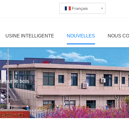
Français
USINE INTELLIGENTE
NOUVELLES
NOUS C
e sur le bois