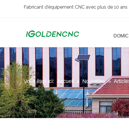
Fabricant d'équipement CNC avec plus de 10 ans 
DOMIC
Vous êtes ici:
Accueil
»
Nouvelles
»
Articl