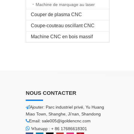
Machine de marquage au laser
Couper de plasma CNC
Coupe-couteau oscillant CNC
Machine CNC en bois massif
NOUS CONTACTER
Ajouter: Parc industriel privé, Yu Huang

Miao Town, Shanghe, Ji'nan, Shandong
Email:
sale005@igoldencnc.com


:
+ 86 17686618301
Whatsapp