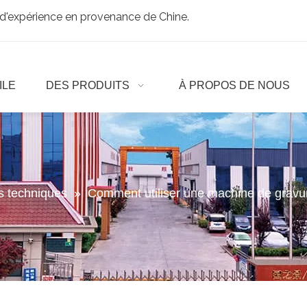
d'expérience en provenance de Chine.
ILE
DES PRODUITS
À PROPOS DE NOUS
es techniques
»
Comment utiliser une machine de gravur