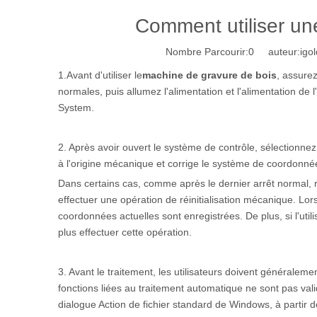
Comment utiliser un
Nombre Parcourir:
0
auteur:igol
1.Avant d'utiliser le
machine de gravure de bois
, assure
normales, puis allumez l'alimentation et l'alimentation d
System.
2. Après avoir ouvert le système de contrôle, sélectionne
à l'origine mécanique et corrige le système de coordonn
Dans certains cas, comme après le dernier arrêt normal, rou
effectuer une opération de réinitialisation mécanique. L
coordonnées actuelles sont enregistrées. De plus, si l'ut
plus effectuer cette opération.
3. Avant le traitement, les utilisateurs doivent généralem
fonctions liées au traitement automatique ne sont pas valid
dialogue Action de fichier standard de Windows, à partir d