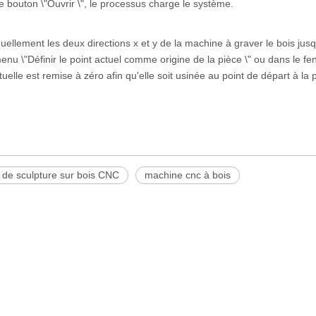
le bouton \"Ouvrir \", le processus charge le système.
uellement les deux directions x et y de la machine à graver le bois jusq
menu \"Définir le point actuel comme origine de la pièce \" ou dans le fe
lle est remise à zéro afin qu'elle soit usinée au point de départ à la p
de sculpture sur bois CNC
machine cnc à bois