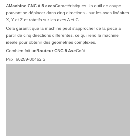
A
Machine CNC à 5 axes
Caractéristiques Un outil de coupe
pouvant se déplacer dans cinq directions - sur les axes linéaires
X, Y et Z et rotatifs sur les axes A et C.
Cela garantit que la machine peut s'approcher de la pièce à
partir de cinq directions différentes, ce qui rend la machine
idéale pour obtenir des géométries complexes.
Combien fait un
Routeur CNC 5 Axe
Coût
Prix: 60259-80462 $