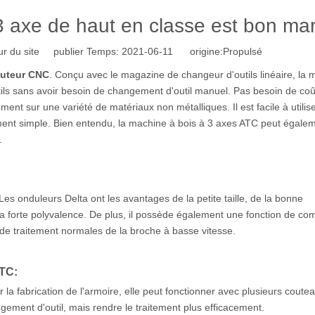
3 axe de haut en classe est bon ma
r du site publier Temps: 2021-06-11 origine:
Propulsé
uteur CNC
. Conçu avec le magazine de changeur d'outils linéaire, la 
ils sans avoir besoin de changement d'outil manuel. Pas besoin de coû
nt sur une variété de matériaux non métalliques. Il est facile à utiliser
aitement simple. Bien entendu, la machine à bois à 3 axes ATC peut égale
.
. Les onduleurs Delta ont les avantages de la petite taille, de la bonne
la forte polyvalence. De plus, il possède également une fonction de c
de traitement normales de la broche à basse vitesse.
ATC:
la fabrication de l'armoire, elle peut fonctionner avec plusieurs coute
ent d'outil, mais rendre le traitement plus efficacement.