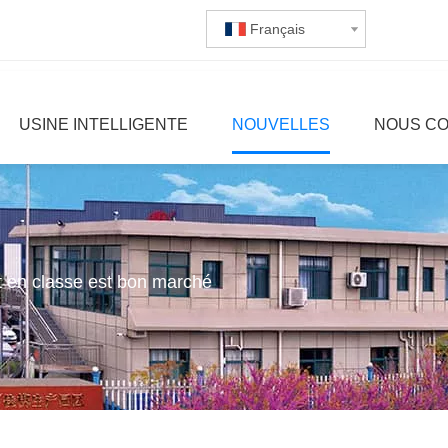
Français
USINE INTELLIGENTE
NOUVELLES
NOUS C
t en classe est bon marché