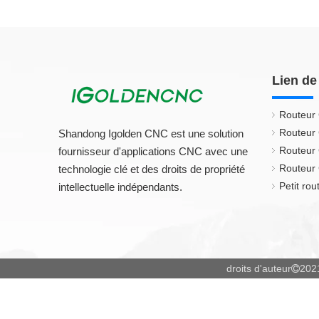
Lien de
Routeur
Routeur
Shandong Igolden CNC est une solution
Routeur
fournisseur d'applications CNC avec une
Routeur 
technologie clé et des droits de propriété
Petit ro
intellectuelle indépendants.
droits d'auteur
202
