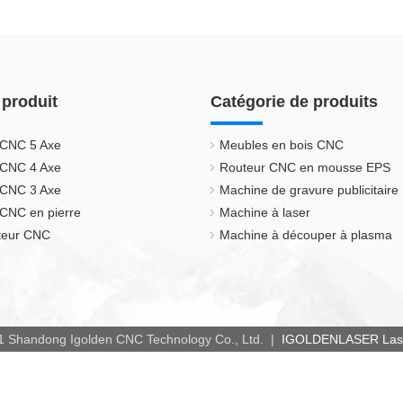
 produit
Catégorie de produits
 CNC 5 Axe
Meubles en bois CNC
 CNC 4 Axe
Routeur CNC en mousse EPS
 CNC 3 Axe
Machine de gravure publicitaire
CNC en pierre
Machine à laser
uteur CNC
Machine à découper à plasma
1 Shandong Igolden CNC Technology Co., Ltd. |
IGOLDENLASER Laser