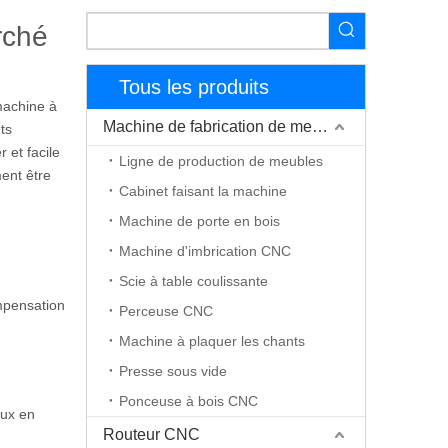
rché
Tous les produits
machine à
Machine de fabrication de meubles
ts
 et facile
Ligne de production de meubles
ment être
Cabinet faisant la machine
Machine de porte en bois
Machine d'imbrication CNC
Scie à table coulissante
ompensation
Perceuse CNC
Machine à plaquer les chants
Presse sous vide
Ponceuse à bois CNC
aux en
Routeur CNC