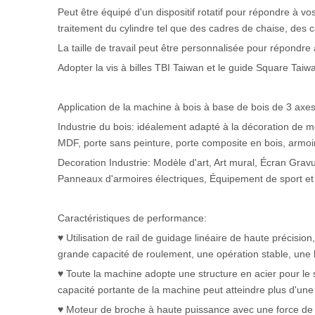
Peut être équipé d'un dispositif rotatif pour répondre à vo
traitement du cylindre tel que des cadres de chaise, des c
La taille de travail peut être personnalisée pour répondre
Adopter la vis à billes TBI Taiwan et le guide Square Tai
Application de la machine à bois à base de bois de 3 axe
Industrie du bois: idéalement adapté à la décoration de 
MDF, porte sans peinture, porte composite en bois, armoire
Decoration Industrie: Modèle d'art, Art mural, Écran Gra
Panneaux d'armoires électriques, Équipement de sport et a
Caractéristiques de performance:
♥ Utilisation de rail de guidage linéaire de haute précisi
grande capacité de roulement, une opération stable, une h
♥ Toute la machine adopte une structure en acier pour le so
capacité portante de la machine peut atteindre plus d'une
♥ Moteur de broche à haute puissance avec une force de c