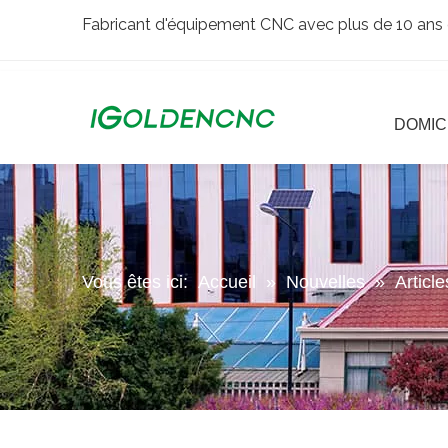
Fabricant d'équipement CNC avec plus de 10 ans 
DOMIC
Vous êtes ici:
Accueil
»
Nouvelles
»
Articl