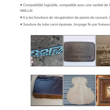
♥ Compatibilité logicielle, compatible avec une variété 
WALLAI.
♥ Il a les fonctions de récupération de panne de courant, à 
♥ Soudure de tube carré épaissie, broyage fin par fraiseuse