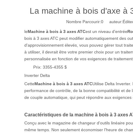
La machine à bois d'axe à 
Nombre Parcourir:
0
auteur:Éditeu
le
Machine à bois à 3 axes ATC
est un niveau d'entrée
Ro
bois à 3 axes ATC peut modifier automatiquement des out
d'approvisionnement élevés, vous pouvez gérer tout traiteme
à utiliser, il devrait être votre premier choix pour un tr
personnalisée en fonction de vos exigences de traitement
Prix: 3355-4355 $
Inverter Delta
Cette
Machine à bois à 3 axes ATC
Utilise Delta Inverter
performance de contrôle, de la bonne compatibilité et de 
de couple automatique, qui peut répondre aux exigences 
Caractéristiques de la machine à bois à 3 axes 
Conçu avec le magazine de changeur d'outils linéaire pour 
même temps. Non seulement économiser l'heure de changem