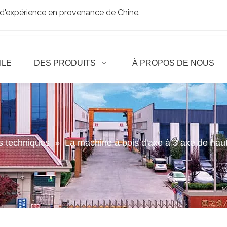
d'expérience en provenance de Chine.
ILE
DES PRODUITS
À PROPOS DE NOUS
es techniques
»
La machine à bois d'axe à 3 axe de hau