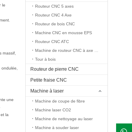
 le
Routeur CNC 5 axes
Routeur CNC 4 Axe
ement.
Routeur de bois CNC
Machine CNC en mousse EPS
Routeur CNC ATC
Machine de routeur CNC à axe rotatif
s massif,
Tour à bois
e ondulée,
Routeur de pierre CNC
Petite fraise CNC
Machine à laser
ente une
Machine de coupe de fibre
.
Machine laser CO2
et la
Machine de nettoyage au laser
Machine à souder laser