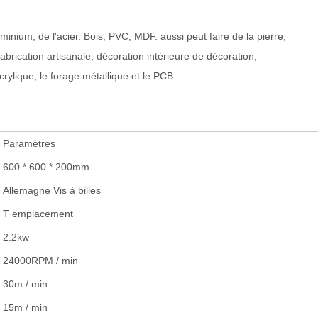
uminium, de l'acier. Bois, PVC, MDF. aussi peut faire de la pierre,
fabrication artisanale, décoration intérieure de décoration,
crylique, le forage métallique et le PCB.
Paramètres
600 * 600 * 200mm
Allemagne Vis à billes
T emplacement
2.2kw
24000RPM / min
30m / min
15m / min