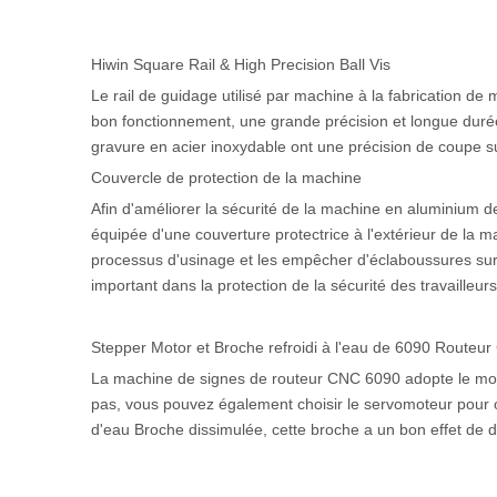
Hiwin Square Rail & High Precision Ball Vis
Le rail de guidage utilisé par machine à la fabrication de 
bon fonctionnement, une grande précision et longue durée de
gravure en acier inoxydable ont une précision de coupe s
Couvercle de protection de la machine
Afin d'améliorer la sécurité de la machine en aluminium 
équipée d'une couverture protectrice à l'extérieur de la m
processus d'usinage et les empêcher d'éclaboussures sur le
important dans la protection de la sécurité des travailleu
Stepper Motor et Broche refroidi à l'eau de 6090 Routeu
La machine de signes de routeur CNC 6090 adopte le mot
pas, vous pouvez également choisir le servomoteur pour o
d'eau Broche dissimulée, cette broche a un bon effet de d