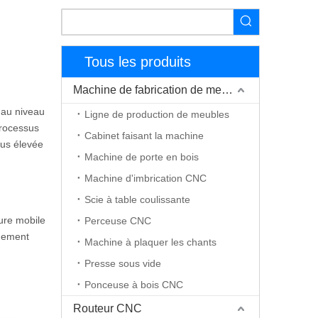
Tous les produits
Machine de fabrication de meubles
l au niveau
Ligne de production de meubles
processus
Cabinet faisant la machine
lus élevée
Machine de porte en bois
Machine d'imbrication CNC
Scie à table coulissante
ture mobile
Perceuse CNC
rgement
Machine à plaquer les chants
Presse sous vide
Ponceuse à bois CNC
Routeur CNC