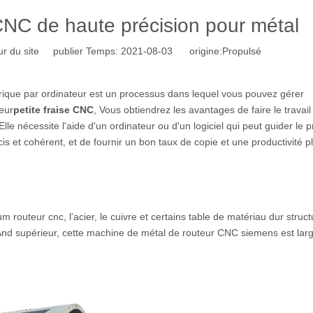
CNC de haute précision pour métal
r du site publier Temps: 2021-08-03 origine:
Propulsé
e par ordinateur est un processus dans lequel vous pouvez gérer
eur
petite fraise CNC
, Vous obtiendrez les avantages de faire le travai
Elle nécessite l'aide d'un ordinateur ou d'un logiciel qui peut guider le 
s et cohérent, et de fournir un bon taux de copie et une productivité p
m routeur cnc, l'acier, le cuivre et certains table de matériau dur struc
And supérieur, cette machine de métal de routeur CNC siemens est la