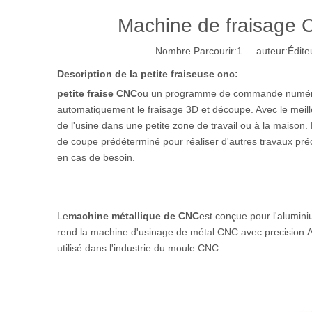
Machine de fraisage 
Nombre Parcourir:
1
auteur:Éditeu
Description de la petite fraiseuse cnc:
petite fraise CNC
ou un programme de commande numériqu
automatiquement le fraisage 3D et découpe. Avec le meill
de l'usine dans une petite zone de travail ou à la maison. 
de coupe prédéterminé pour réaliser d'autres travaux préci
en cas de besoin.
Le
machine métallique de CNC
est conçue pour l'aluminiu
rend la machine d'usinage de métal CNC avec precision.
utilisé dans l'industrie du moule CNC