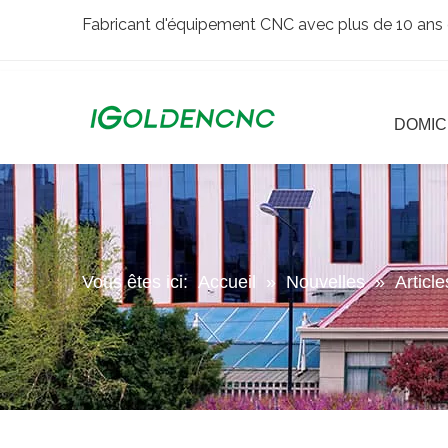
Fabricant d'équipement CNC avec plus de 10 ans 
DOMIC
Vous êtes ici:
Accueil
»
Nouvelles
»
Articl