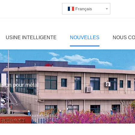
Français
USINE INTELLIGENTE
NOUVELLES
NOUS C
ision pour métal