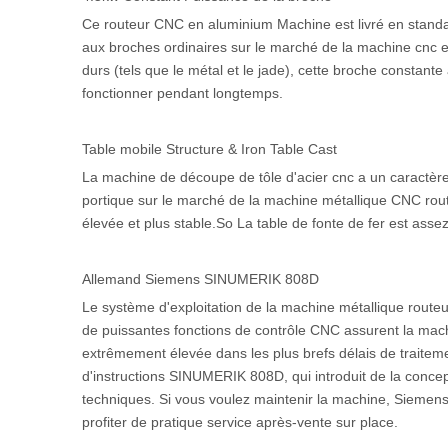
Ce routeur CNC en aluminium Machine est livré en stand
aux broches ordinaires sur le marché de la machine cnc en 
durs (tels que le métal et le jade), cette broche constante
fonctionner pendant longtemps.
Table mobile Structure & Iron Table Cast
La machine de découpe de tôle d'acier cnc a un caractèr
portique sur le marché de la machine métallique CNC rou
élevée et plus stable.So La table de fonte de fer est assez
Allemand Siemens SINUMERIK 808D
Le système d'exploitation de la machine métallique ro
de puissantes fonctions de contrôle CNC assurent la mac
extrêmement élevée dans les plus brefs délais de traite
d'instructions SINUMERIK 808D, qui introduit de la concept
techniques. Si vous voulez maintenir la machine, Siemens 
profiter de pratique service après-vente sur place.