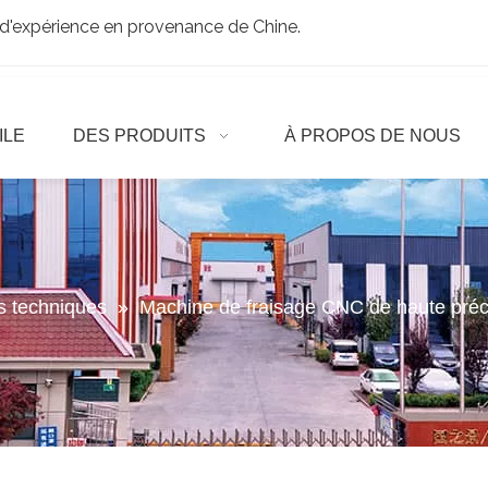
d'expérience en provenance de Chine.
ILE
DES PRODUITS
À PROPOS DE NOUS
es techniques
»
Machine de fraisage CNC de haute préc