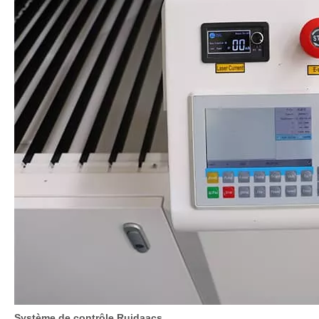
Brand laser REI Pékin W6 Laser Tube
Tube laser de qualité industrielle, puissance stable, coupe plus
rapide et longue durée de vie.