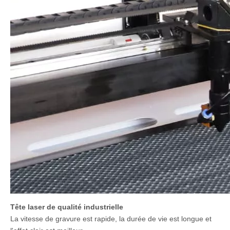
acrylique, bois, caoutchouc, papier,
En vigueur Matériel
caoutchouc, planche à double couleur, etc
...
Détails de la machine à découper le laser CO2: