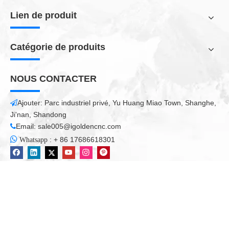
Moteur pas à pas | Refroidisseur d'eau