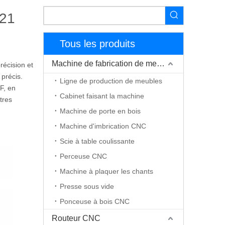
021
Tous les produits
Machine de fabrication de meubles
cision et
 précis.
Ligne de production de meubles
F, en
Cabinet faisant la machine
tres
Machine de porte en bois
Machine d'imbrication CNC
Scie à table coulissante
Perceuse CNC
Machine à plaquer les chants
Presse sous vide
Ponceuse à bois CNC
Routeur CNC