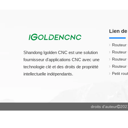
Lien de
Routeur
Routeur
Shandong Igolden CNC est une solution
Routeur
fournisseur d'applications CNC avec une
Routeur 
technologie clé et des droits de propriété
Petit ro
intellectuelle indépendants.
droits d'auteur
202
