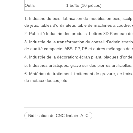
Outils
1 boîte (10 pièces)
1. Industrie du bois: fabrication de meubles en bois, sculp
de jeux, tables d'ordinateur, table de machines à coudre, 
2. Publicité Industrie des produits: Lettres 3D Panneau de
3. Industrie de la transformation du conseil d'administratio
de qualité compacte, ABS, PP, PE et autres mélanges de
4. Industrie de la décoration: écran pliant, plaques d'ond
5. Industries artistiques: grave sur des pierres artificiel
6. Matériau de traitement: traitement de gravure, de fraisa
de métaux douces, etc.
Nidification de CNC linéaire ATC