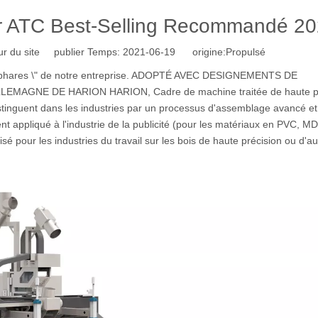
ar ATC Best-Selling Recommandé 2
r du site publier Temps: 2021-06-19 origine:
Propulsé
\"phares \" de notre entreprise. ADOPTÉ AVEC DESIGNEMENTS DE
AGNE DE HARION HARION, Cadre de machine traitée de haute pré
distinguent dans les industries par un processus d'assemblage avancé et
ent appliqué à l'industrie de la publicité (pour les matériaux en PVC, MD
sé pour les industries du travail sur les bois de haute précision ou d'au