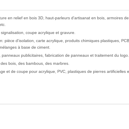
ture en relief en bois 3D, haut-parleurs d'artisanat en bois, armoires d
etc.
 signalisation, coupe acrylique et gravure.
n: pièce d'isolation, carte acrylique, produits chimiques plastiques, PCB,
 mélanges à base de ciment.
e, panneaux publicitaires, fabrication de panneaux et traitement du logo.
les, des bois, des bambous, des marbres.
ge et de coupe pour acrylique, PVC, plastiques de pierres artificielles et