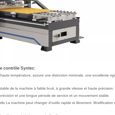
e contrôle Syntec:
s haute température, assure une distorsion minimale, une excellente rigi
ble de la machine à faible bruit, à grande vitesse et haute précision.
 précision et une longue période de service et un mouvement stable.
tils La machine peut changer d'outils rapide et librement. Modification 