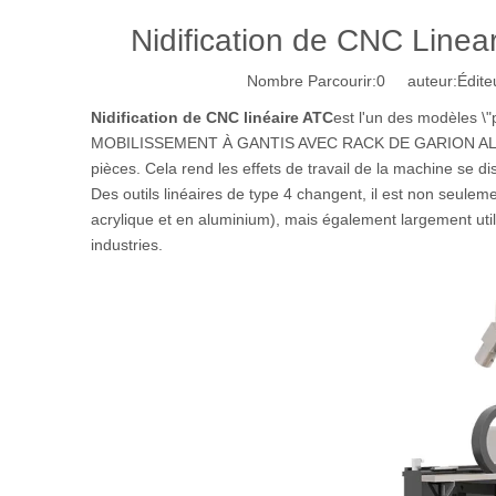
Nidification de CNC Line
Nombre Parcourir:
0
auteur:Éditeu
Nidification de CNC linéaire ATC
est l'un des modèles 
MOBILISSEMENT À GANTIS AVEC RACK DE GARION ALLEM
pièces. Cela rend les effets de travail de la machine se 
Des outils linéaires de type 4 changent, il est non seulem
acrylique et en aluminium), mais également largement utili
industries.