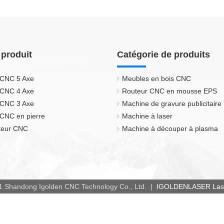
 produit
Catégorie de produits
 CNC 5 Axe
Meubles en bois CNC
 CNC 4 Axe
Routeur CNC en mousse EPS
 CNC 3 Axe
Machine de gravure publicitaire
CNC en pierre
Machine à laser
uteur CNC
Machine à découper à plasma
1 Shandong Igolden CNC Technology Co., Ltd. |
IGOLDENLASER Laser