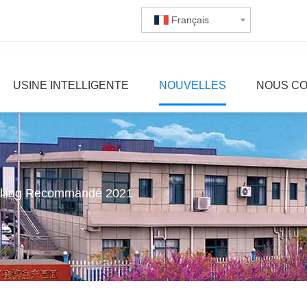
Français
USINE INTELLIGENTE
NOUVELLES
NOUS C
Selling Recommandé 2021