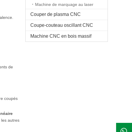
Machine de marquage au laser
Couper de plasma CNC
alence.
Coupe-couteau oscillant CNC
Machine CNC en bois massif
ments de
tre coupés
inéaire
 les autres