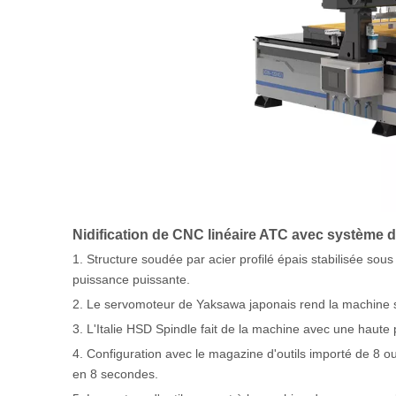
Nidification de CNC linéaire ATC avec système d
1. Structure soudée par acier profilé épais stabilisée sou
puissance puissante.
2. Le servomoteur de Yaksawa japonais rend la machine sta
3. L'Italie HSD Spindle fait de la machine avec une haute
4. Configuration avec le magazine d'outils importé de 8 ou
en 8 secondes.