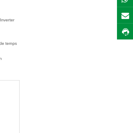
Inverter
 de temps
n