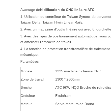
Avantage de
Nidification de CNC linéaire ATC
1. Utilisation du contrôleur de Taiwan Syntec, du servom
Taiwan Delta, Taiwan Hiwin Linear Rails.
2. Avec un magazine d'outils linéaire qui avec 8 fourchette
3. Avec des tiges de positionnement automatique, vous 
et améliorer l'efficacité de travail.
4. La fonction de protection transfrontalière de traitement
mécanique.
Paramètres
Modèle
1325 machine nicheuse CNC
Zone de travail
1300 * 2500mm
Broche
ATC 9KW HQD Broche de refroidiss
Onduleur
Exubérant
Moteur
Servo-moteurs de Dorna