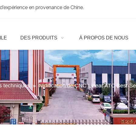
d'expérience en provenance de Chine.
ILE
DES PRODUITS
À PROPOS DE NOUS
es techniques
»
Nidification de CNC Linear ATC Best-