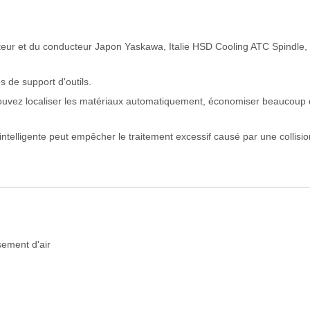
oteur et du conducteur Japon Yaskawa, Italie HSD Cooling ATC Spindle, 
s de support d'outils.
pouvez localiser les matériaux automatiquement, économiser beaucoup
 intelligente peut empêcher le traitement excessif causé par une collisio
ement d'air