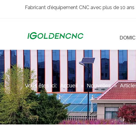
Fabricant d'équipement CNC avec plus de 10 ans 
DOMIC
Vous êtes ici:
Accueil
»
Nouvelles
»
Articl