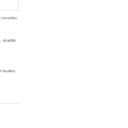
e consoles
 stratifié
 feuilles