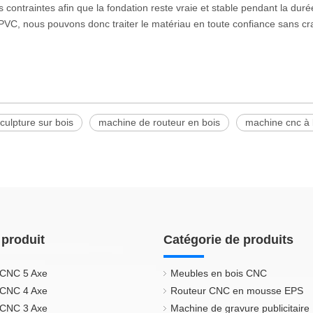
 contraintes afin que la fondation reste vraie et stable pendant la duré
en PVC, nous pouvons donc traiter le matériau en toute confiance sans c
culpture sur bois
machine de routeur en bois
machine cnc à 
 produit
Catégorie de produits
 CNC 5 Axe
Meubles en bois CNC
 CNC 4 Axe
Routeur CNC en mousse EPS
 CNC 3 Axe
Machine de gravure publicitaire