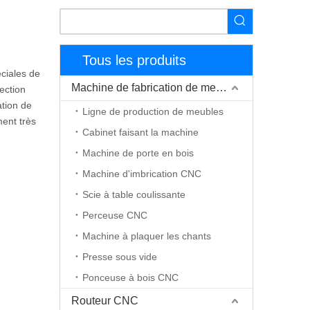
Tous les produits
ciales de
Machine de fabrication de meubles
ection
ation de
Ligne de production de meubles
ment très
Cabinet faisant la machine
Machine de porte en bois
Machine d'imbrication CNC
Scie à table coulissante
Perceuse CNC
Machine à plaquer les chants
Presse sous vide
Ponceuse à bois CNC
Routeur CNC