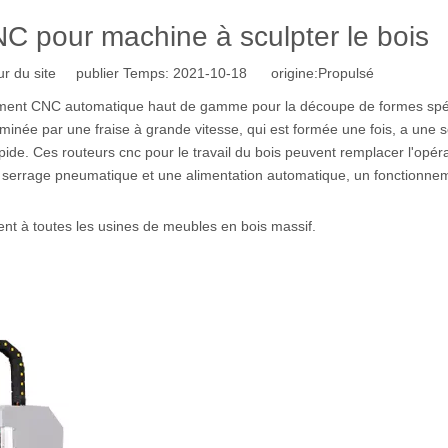
C pour machine à sculpter le bois
r du site publier Temps: 2021-10-18 origine:
Propulsé
ment CNC automatique haut de gamme pour la découpe de formes spé
inée par une fraise à grande vitesse, qui est formée une fois, a une s
apide. Ces routeurs cnc pour le travail du bois peuvent remplacer l'opér
un serrage pneumatique et une alimentation automatique, un fonctionne
ent à toutes les usines de meubles en bois massif.