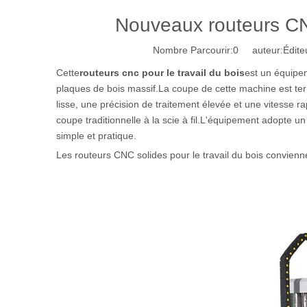
Nouveaux routeurs CN
Nombre Parcourir:
0
auteur:Éditeu
Cette
routeurs cnc pour le travail du bois
est un équipe
plaques de bois massif.La coupe de cette machine est term
lisse, une précision de traitement élevée et une vitesse r
coupe traditionnelle à la scie à fil.L'équipement adopte 
simple et pratique.
Les routeurs CNC solides pour le travail du bois convienn