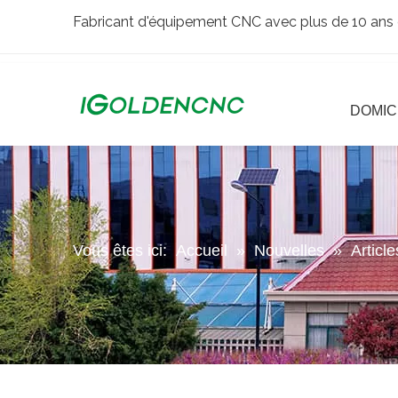
Fabricant d'équipement CNC avec plus de 10 ans 
DOMIC
Vous êtes ici:
Accueil
»
Nouvelles
»
Articl