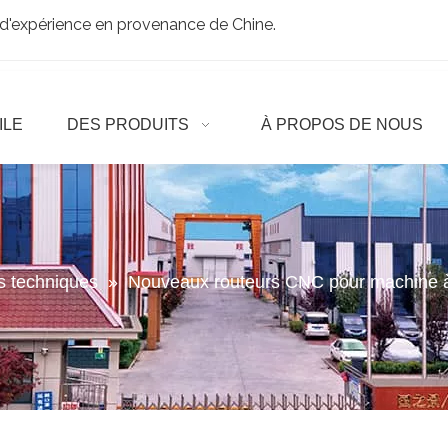
d'expérience en provenance de Chine.
ILE
DES PRODUITS
À PROPOS DE NOUS
es techniques
»
Nouveaux routeurs CNC pour machine à 