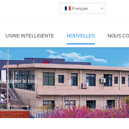
Français
USINE INTELLIGENTE
NOUVELLES
NOUS C
sculpter le bois