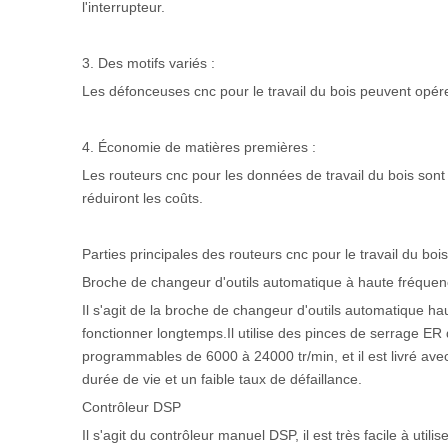
l'interrupteur.
3. Des motifs variés :
Les défonceuses cnc pour le travail du bois peuvent opér
4. Économie de matières premières :
Les routeurs cnc pour les données de travail du bois sont
réduiront les coûts.
Parties principales des routeurs cnc pour le travail du bois
Broche de changeur d'outils automatique à haute fréqu
Il s'agit de la broche de changeur d'outils automatique h
fonctionner longtemps.Il utilise des pinces de serrage ER 
programmables de 6000 à 24000 tr/min, et il est livré av
durée de vie et un faible taux de défaillance.
Contrôleur DSP
Il s'agit du contrôleur manuel DSP, il est très facile à uti