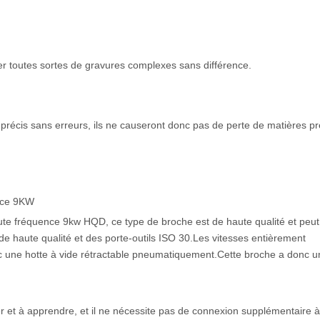
er toutes sortes de gravures complexes sans différence.
 précis sans erreurs, ils ne causeront donc pas de perte de matières p
ence 9KW
aute fréquence 9kw HQD, ce type de broche est de haute qualité et peut
de haute qualité et des porte-outils ISO 30.Les vitesses entièrement
ec une hotte à vide rétractable pneumatiquement.Cette broche a donc 
liser et à apprendre, et il ne nécessite pas de connexion supplémentaire à