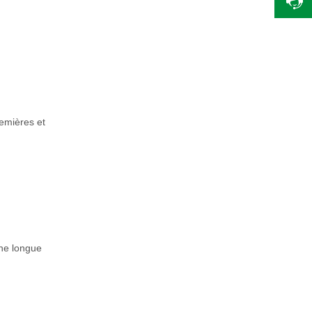
remières et
une longue