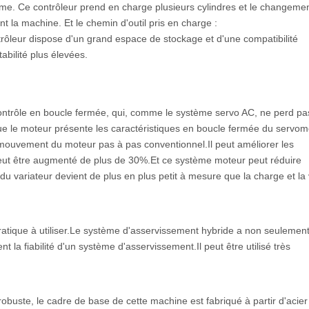
me. Ce contrôleur prend en charge plusieurs cylindres et le changement
nt la machine. Et le chemin d'outil pris en charge :
contrôleur dispose d'un grand espace de stockage et d'une compatibilité
abilité plus élevées.
 contrôle en boucle fermée, qui, comme le système servo AC, ne perd pa
que le moteur présente les caractéristiques en boucle fermée du servom
mouvement du moteur pas à pas conventionnel.Il peut améliorer les
peut être augmenté de plus de 30%.Et ce système moteur peut réduire
u variateur devient de plus en plus petit à mesure que la charge et la 
pratique à utiliser.Le système d'asservissement hybride a non seulement
la fiabilité d'un système d'asservissement.Il peut être utilisé très
robuste, le cadre de base de cette machine est fabriqué à partir d'acier