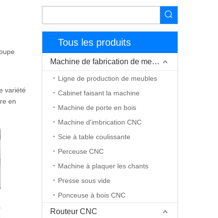
Tous les produits
coupe
Machine de fabrication de meubles
Ligne de production de meubles
e variété
Cabinet faisant la machine
ire en
Machine de porte en bois
Machine d'imbrication CNC
Scie à table coulissante
Perceuse CNC
Machine à plaquer les chants
Presse sous vide
Ponceuse à bois CNC
Routeur CNC