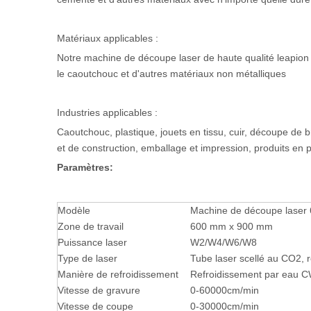
Matériaux applicables :
Notre machine de découpe laser de haute qualité leapion est 
le caoutchouc et d'autres matériaux non métalliques
Industries applicables :
Caoutchouc, plastique, jouets en tissu, cuir, découpe de b
et de construction, emballage et impression, produits en p
Paramètres:
Modèle
Machine de découpe laser
Zone de travail
600 mm x 900 mm
Puissance laser
W2/W4/W6/W8
Type de laser
Tube laser scellé au CO2, re
Manière de refroidissement
Refroidissement par eau 
Vitesse de gravure
0-60000cm/min
Vitesse de coupe
0-30000cm/min