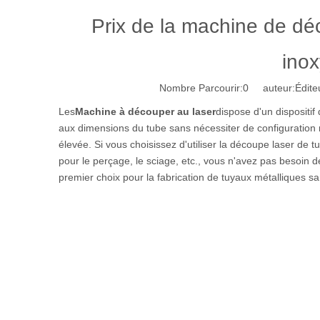
Prix ​​de la machine de d
ino
Nombre Parcourir:
0
auteur:Éditeu
Les
Machine à découper au laser
dispose d'un dispositi
aux dimensions du tube sans nécessiter de configuration ma
élevée. Si vous choisissez d'utiliser la découpe laser de t
pour le perçage, le sciage, etc., vous n'avez pas besoin 
premier choix pour la fabrication de tuyaux métalliques