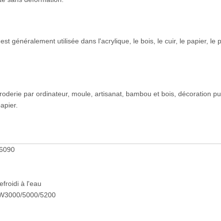
généralement utilisée dans l'acrylique, le bois, le cuir, le papier, le p
roderie par ordinateur, moule, artisanat, bambou et bois, décoration pub
apier.
 6090
froidi à l'eau
CW3000/5000/5200