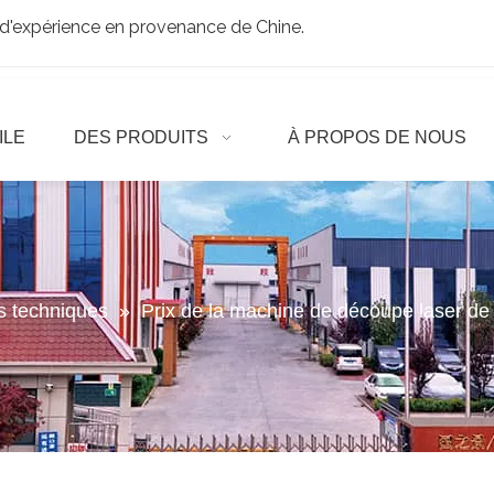
d'expérience en provenance de Chine.
ILE
DES PRODUITS
À PROPOS DE NOUS
es techniques
»
Prix ​​de la machine de découpe laser d