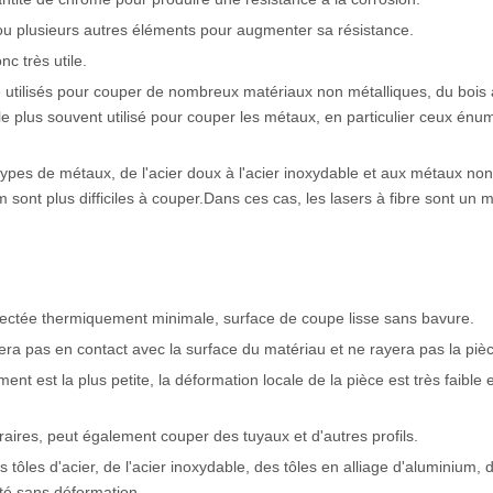
n ou plusieurs autres éléments pour augmenter sa résistance.
nc très utile.
 utilisés pour couper de nombreux matériaux non métalliques, du bois
e plus souvent utilisé pour couper les métaux, en particulier ceux énum
pes de métaux, de l'acier doux à l'acier inoxydable et aux métaux non
 sont plus difficiles à couper.Dans ces cas, les lasers à fibre sont un m
affectée thermiquement minimale, surface de coupe lisse sans bavure.
era pas en contact avec la surface du matériau et ne rayera pas la piè
ent est la plus petite, la déformation locale de la pièce est très faible et
itraires, peut également couper des tuyaux et d'autres profils.
 tôles d'acier, de l'acier inoxydable, des tôles en alliage d'aluminium,
té sans déformation.