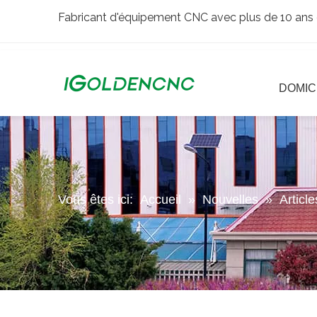
Fabricant d'équipement CNC avec plus de 10 ans 
DOMIC
Vous êtes ici:
Accueil
»
Nouvelles
»
Articl