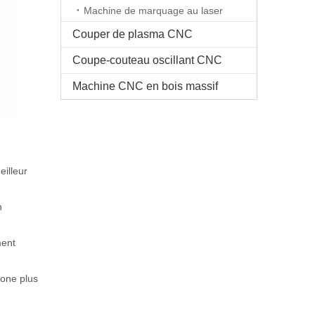
Machine de marquage au laser
Couper de plasma CNC
Coupe-couteau oscillant CNC
Machine CNC en bois massif
eilleur
n
ment
bone plus