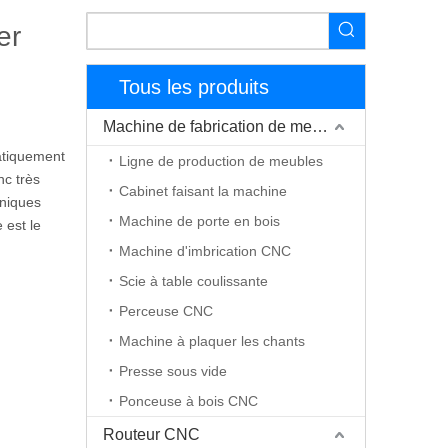
er
Tous les produits
Machine de fabrication de meubles
matiquement
Ligne de production de meubles
nc très
Cabinet faisant la machine
aniques
Machine de porte en bois
 est le
Machine d'imbrication CNC
Scie à table coulissante
Perceuse CNC
Machine à plaquer les chants
Presse sous vide
Ponceuse à bois CNC
Routeur CNC