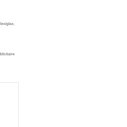
lexiglax,
licitaire