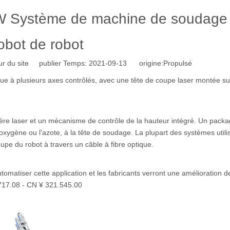
0W Système de machine de soudage 
obot de robot
r du site publier Temps: 2021-09-13 origine:
Propulsé
 à plusieurs axes contrôlés, avec une tête de coupe laser montée su
mière laser et un mécanisme de contrôle de la hauteur intégré. Un pack
l'oxygène ou l'azote, à la tête de soudage. La plupart des systèmes utili
coupe du robot à travers un câble à fibre optique.
tomatiser cette application et les fabricants verront une amélioration d
.717.08 - CN ¥ 321.545.00