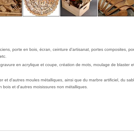
ciens, porte en bois, écran, ceinture d'artisanat, portes composites, po
etc.
pir, gravure en acrylique et coupe, création de mots, moulage de blaster e
er et d'autres moules métalliques, ainsi que du marbre artificiel, du sab
 bois et d'autres moisissures non métalliques.