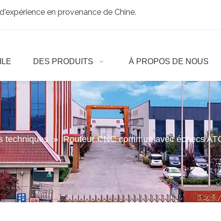
d'expérience en provenance de Chine.
ILE
DES PRODUITS
À PROPOS DE NOUS
es techniques
»
Routeur CNC commun avec échecs AT