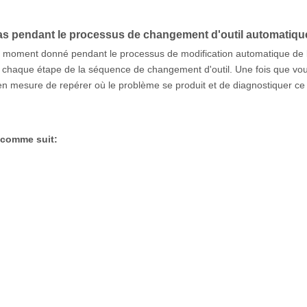
pas pendant le processus de changement d'outil automatiq
n moment donné pendant le processus de modification automatique de l'o
 chaque étape de la séquence de changement d'outil. Une fois que vo
en mesure de repérer où le problème se produit et de diagnostiquer ce
r comme suit: