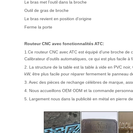
Le bras met l'outil dans la broche
Outil de gras de broche
Le bras revient en position d'origine
Ferme la porte
Routeur CNC avec fonctionnalités ATC:
1.Ce routeur CNC avec ATC est équipé d'une broche de chan
Calibrateur d'outils automatiques, ce qui est plus facile à 
2. La structure de la table est la table à vide en PVC noi
kW, être plus facile pour réparer fermement le panneau de ta
3. Avec des pièces de rechange célèbres de marque, assu
4. Nous accueillons OEM ODM et la commande personna
5. Largement nous dans la publicité en métal en pierre de 