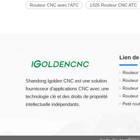
Routeur CNC avec l'ATC
1325 Routeur CNC ATC
Lien de
Routeur
Routeur
Shandong Igolden CNC est une solution
Routeur
fournisseur d'applications CNC avec une
Routeur 
technologie clé et des droits de propriété
Petit ro
intellectuelle indépendants.
droits d'auteur
202
