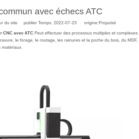
commun avec échecs ATC
r du site publier Temps: 2022-07-23 origine:
Propulsé
r CNC avec ATC
Peut effectuer des processus multiples et complexes
 gravure, le forage, le routage, les rainures et la poche du bois, du MDF,
s matériaux.