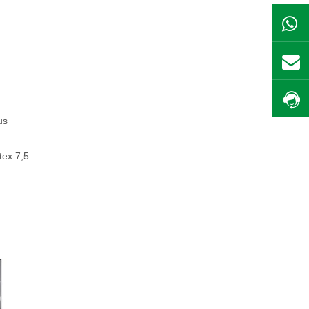
us
tex 7,5