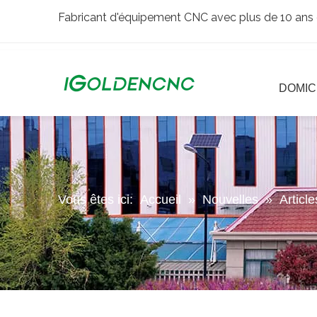
Fabricant d'équipement CNC avec plus de 10 ans 
DOMIC
Vous êtes ici:
Accueil
»
Nouvelles
»
Articl