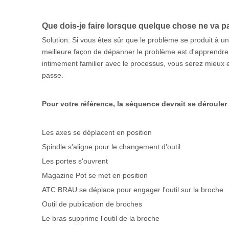
Que dois-je faire lorsque quelque chose ne va 
Solution: Si vous êtes sûr que le problème se produit à u
meilleure façon de dépanner le problème est d'apprendre
intimement familier avec le processus, vous serez mieux 
passe.
Pour votre référence, la séquence devrait se déroule
Les axes se déplacent en position
Spindle s'aligne pour le changement d'outil
Les portes s'ouvrent
Magazine Pot se met en position
ATC BRAU se déplace pour engager l'outil sur la broche
Outil de publication de broches
Le bras supprime l'outil de la broche