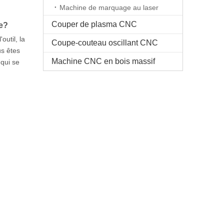
Machine de marquage au laser
Couper de plasma CNC
ue?
util, la
Coupe-couteau oscillant CNC
us êtes
Machine CNC en bois massif
 qui se