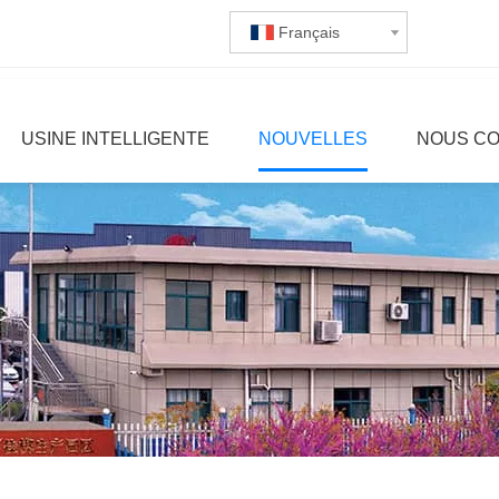
Français
USINE INTELLIGENTE
NOUVELLES
NOUS C
C