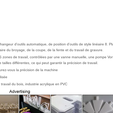
geur d'outils automatique, de position d'outils de style linéaire 8. Pl
faire du broyage, de la coupe, de la fente et du travail de gravure.
r, 6 zones de travail, contrôlées par une vanne manuelle, une pompe Vor
illes différentes, ce qui peut garantir la précision de travail.
rez-vous la précision de la machine
lisée
travail du bois, industrie acrylique en PVC