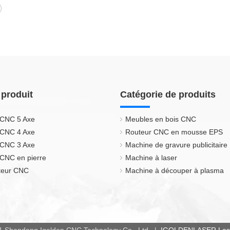
 produit
Catégorie de produits
 CNC 5 Axe
Meubles en bois CNC
 CNC 4 Axe
Routeur CNC en mousse EPS
 CNC 3 Axe
Machine de gravure publicitaire
CNC en pierre
Machine à laser
uteur CNC
Machine à découper à plasma
1 Shandong Igolden CNC Technology Co., Ltd. |
IGOLDENLASER Laser