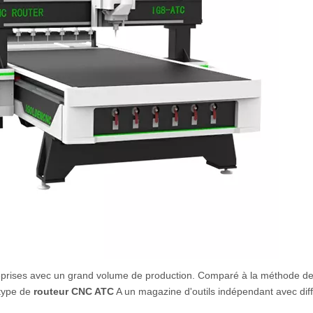
reprises avec un grand volume de production. Comparé à la méthode d
 type de
routeur CNC ATC
A un magazine d'outils indépendant avec diff