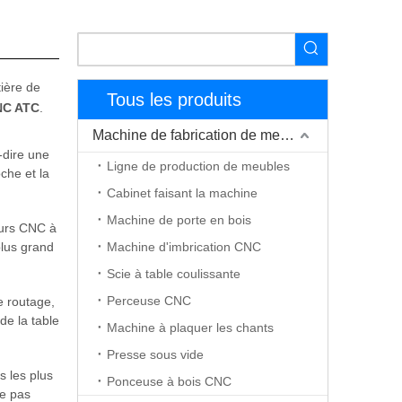
ière de
Tous les produits
NC ATC
.
Machine de fabrication de meubles
-dire une
Ligne de production de meubles
che et la
Cabinet faisant la machine
Machine de porte en bois
eurs CNC à
plus grand
Machine d'imbrication CNC
Scie à table coulissante
Perceuse CNC
e routage,
de la table
Machine à plaquer les chants
rousel
Presse sous vide
s les plus
Ponceuse à bois CNC
me pas