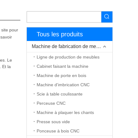
 site pour
Tous les produits
 savoir
Machine de fabrication de meubles
Ligne de production de meubles
es. Le
Cabinet faisant la machine
 Et la
lisant la
Machine de porte en bois
Machine d'imbrication CNC
Scie à table coulissante
Perceuse CNC
Machine à plaquer les chants
Presse sous vide
Ponceuse à bois CNC