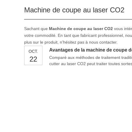
Machine de coupe au laser CO2
Sachant que
Machine de coupe au laser CO2
vous intér
votre commodité. En tant que fabricant professionnel, nou
plus sur le produit, n'hésitez pas à nous contacter.
Avantages de la machine de coupe d
OCT.
22
Comparé aux méthodes de traitement tradit
cutter au laser CO2 peut traiter toutes sort
machine de découpe laser à haute puissance e
technologie de traitement du laser