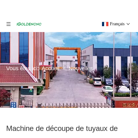
Français
Vous êtes ici:
Accueil
»
Nouvelles
Machine de découpe de tuyaux de