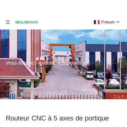
Français
Vous êtes ici:
Accueil
»
Nouvelles
Routeur CNC à 5 axes de portique