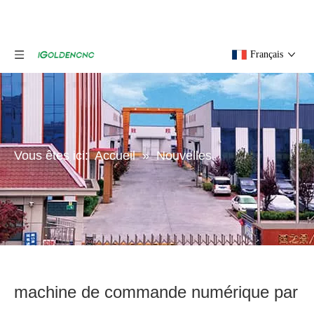
Français
Vous êtes ici:
Accueil
»
Nouvelles
machine de commande numérique par