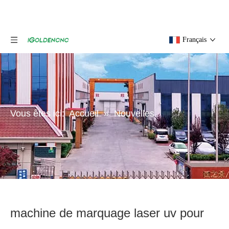
Français
Vous êtes ici:
Accueil
»
Nouvelles
machine de marquage laser uv pour