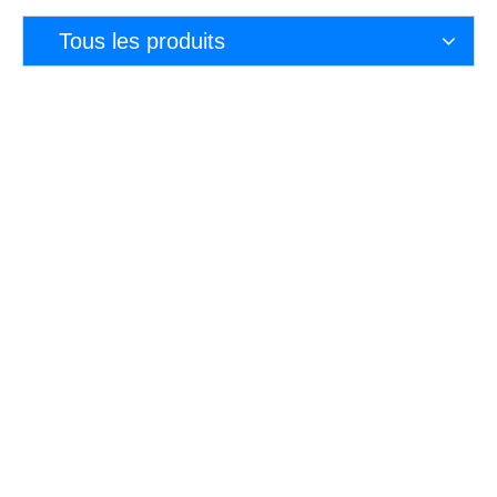
peut parfaitement réaliser le marquage fin pour
n'importe quel cur
Tous les produits