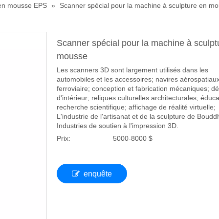
en mousse EPS
»
Scanner spécial pour la machine à sculpture en m
Scanner spécial pour la machine à sculpt
mousse
Les scanners 3D sont largement utilisés dans les
automobiles et les accessoires; navires aérospatiaux;
ferroviaire; conception et fabrication mécaniques; d
d'intérieur; reliques culturelles architecturales; éduca
recherche scientifique; affichage de réalité virtuelle;
L'industrie de l'artisanat et de la sculpture de Boudd
Industries de soutien à l'impression 3D.
Prix:
5000-8000 $
enquête