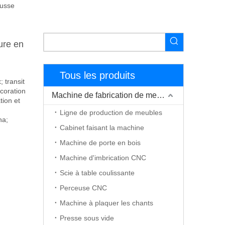
ousse
ure en
Tous les produits
 transit
écoration
Machine de fabrication de meubles
tion et
Ligne de production de meubles
ha;
Cabinet faisant la machine
Machine de porte en bois
Machine d'imbrication CNC
Scie à table coulissante
Perceuse CNC
Machine à plaquer les chants
Presse sous vide