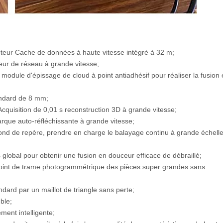
apteur Cache de données à haute vitesse intégré à 32 m;
ur de réseau à grande vitesse;
module d'épissage de cloud à point antiadhésif pour réaliser la fusion
tandard de 8 mm;
quisition de 0,01 s reconstruction 3D à grande vitesse;
rque auto-réfléchissante à grande vitesse;
fond de repère, prendre en charge le balayage continu à grande échell
s global pour obtenir une fusion en douceur efficace de débraillé;
 point de trame photogrammétrique des pièces super grandes sans
ndard par un maillot de triangle sans perte;
ble;
ment intelligente;