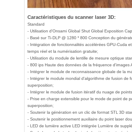
Caractéristiques du scanner laser 3D:
Standard
- Utilisation d'Onsami Global Shut Global Exposition C
- Basé sur Ti-DLP @ 1280 * 800 Conception du générate
- Intégration de fonctionnalités accélérées GPU-Cuda et 
temps réel et la numérisation gratuite;
- Utilisation du module de lentille de mesure optique s
- 800 ips Haute des données de la fréquence d'images Ac
- Intégrer le module de reconnaissance globale de la ma
- Intégrer le module mondial d'algorithme de fusion de 
superposition;
- Intégrer le module de fusion itératif du nuage de point
- Prise en charge extensible pour le mode de point de
superposition;
- Soutenir la génération en un clic de format STL 3D sta
- Soutenir le positionnement auxiliaire du point laser dou
- LED de lumière active LED intégrée Lumière de supplé