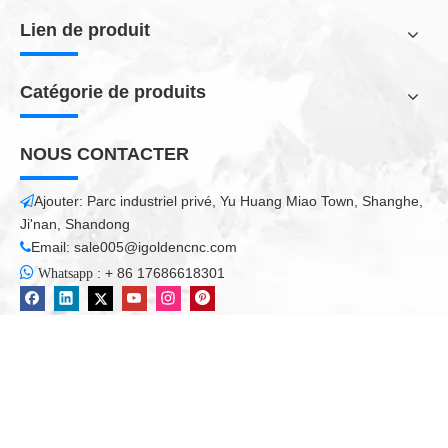
Get a quick free quote
Submit