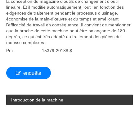
Table à double couche en malice
Ce centre d'usinage EPS CNC Router 4 Axe a la fonction de
changement d'outil automatique du routeur ATC CNC. Il adopte
la conception du magazine d'outils de changement d'outil
linéaire. Et il modifie automatiquement l'outil en fonction des
exigences de traitement pendant le processus d'usinage,
économise de la main-d'œuvre et du temps et améliorant
l'efficacité de travail en conséquence. Il convient de mentionner
que la broche de cette machine peut être balançante de 180
degrés, ce qui est très adapté au traitement des pièces de
mousse complexes.