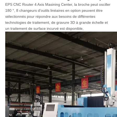
EPS CNC Router 4 Axe Usining Center Description:
EPS CNC Router 4 Axis Masining Center, la broche peut osciller
180 °, 8 changeurs d'outils linéaires en option peuvent être
sélectionnés pour répondre aux besoins de différentes
technologies de traitement, de gravure 3D à grande échelle et
un traitement de surface incurvé est disponible,